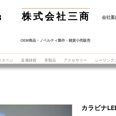
株式会社三商
8
会社案
OEM商品・ノベルティ製作・雑貨小売販売
ラスペン
金属雑貨
革製品
アクセサリー
シーリング
カラビナL