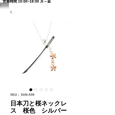
営業時間 10:00~18:00 月～金
SKU： SAN-A59
日本刀と桜ネックレ
ス 桜色 シルバー