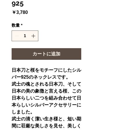
925
価
￥3,780
格
数量
*
カートに追加
日本刀と桜をモチーフにしたシル
バー925のネックレスです。
武士の魂とされる日本刀、そして
日本の美の象徴と言える桜、この
日本らしい二つを組み合わせて日
本らしいシルバーアクセサリーに
しました。
武士の清く潔い生き様と、短い期
間に荘厳な美しさを見せ、美しく