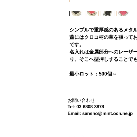
シンプルで重厚感のあるメタ
蓋にはクロコ柄の革を張って
です。
名入れは金属部分へのレーザ
り、そこへ型押しすることで
最小ロット：500個～
お問い合わせ
Tel: 03-6808-3878
Email:
sansho@mint.ocn.ne.jp