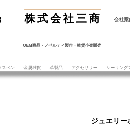
株式会社三商
8
会社案
OEM商品・ノベルティ製作・雑貨小売販売
ラスペン
金属雑貨
革製品
アクセサリー
シーリング
ジュエリー